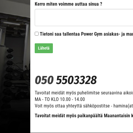
Kerro miten voimme auttaa sinua ?
Tietoni saa tallentaa Power Gym asiakas- ja mar
Lähetä
​​​​​​​050
5503328
Tavoitat meidät myös puhelimitse seuraavina aikoi
MA - TO KLO 10.00 - 14.00
Voit myös ottaa yhteyttä sähköpostitse - hamina(a
Tavoitat meidät myös paikanpäältä Maanantaisin k