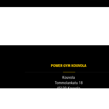
POWER GYM KOUVOLA
Kouvola
Tommolankatu 18
45130 Kouvola