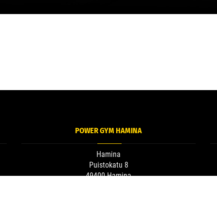
POWER GYM HAMINA
Hamina
Puistokatu 8
49400 Hamina