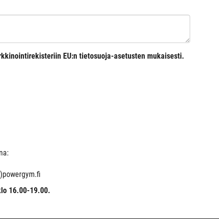
kkinointirekisteriin EU:n tietosuoja-asetusten mukaisesti.
na:
t)powergym.fi
lo 16.00-19.00.