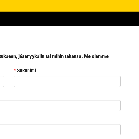
skutukseen, jäsenyyksiin tai mihin tahansa. Me olemme
*
Sukunimi