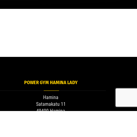
POWER GYM HAMINA LADY
Hamina
Satamakatu 11
49400 Hamina